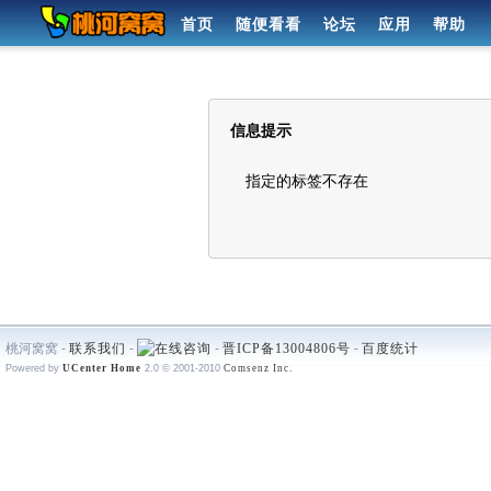
首页
随便看看
论坛
应用
帮助
信息提示
指定的标签不存在
桃河窝窝 -
联系我们
-
-
晋ICP备13004806号
-
百度统计
Powered by
UCenter Home
2.0
© 2001-2010
Comsenz Inc.