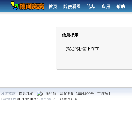
首页
随便看看
论坛
应用
帮助
信息提示
指定的标签不存在
桃河窝窝 -
联系我们
-
-
晋ICP备13004806号
-
百度统计
Powered by
UCenter Home
2.0
© 2001-2010
Comsenz Inc.