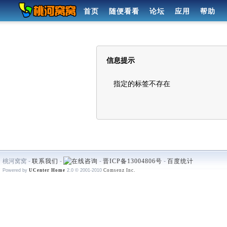
首页
随便看看
论坛
应用
帮助
信息提示
指定的标签不存在
桃河窝窝 -
联系我们
-
-
晋ICP备13004806号
-
百度统计
Powered by
UCenter Home
2.0
© 2001-2010
Comsenz Inc.