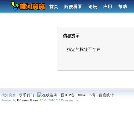
首页
随便看看
论坛
应用
帮助
信息提示
指定的标签不存在
桃河窝窝 -
联系我们
-
-
晋ICP备13004806号
-
百度统计
Powered by
UCenter Home
2.0
© 2001-2010
Comsenz Inc.