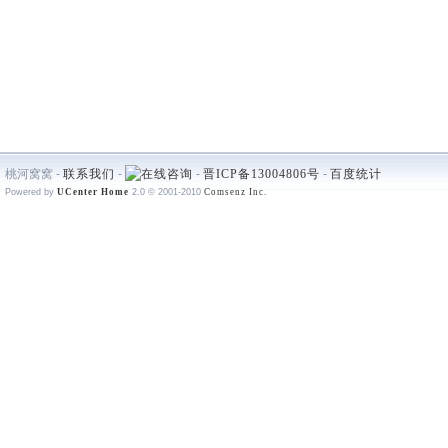
桃河窝窝 -
联系我们
-
-
晋ICP备13004806号
-
百度统计
Powered by
UCenter Home
2.0
© 2001-2010
Comsenz Inc.