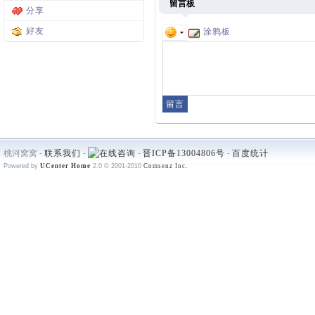
留言板
分享
好友
涂鸦板
桃河窝窝 -
联系我们
-
-
晋ICP备13004806号
-
百度统计
Powered by
UCenter Home
2.0
© 2001-2010
Comsenz Inc.