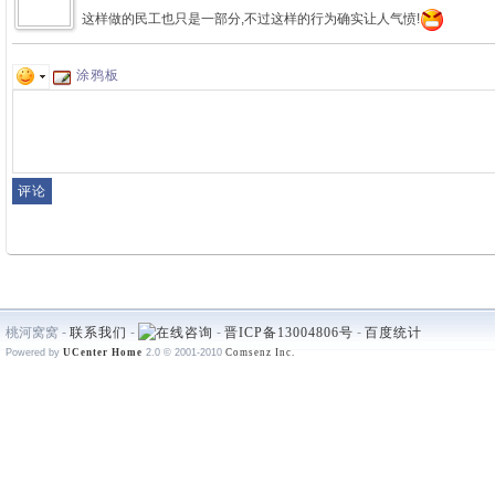
这样做的民工也只是一部分,不过这样的行为确实让人气愤!
涂鸦板
桃河窝窝 -
联系我们
-
-
晋ICP备13004806号
-
百度统计
Powered by
UCenter Home
2.0
© 2001-2010
Comsenz Inc.