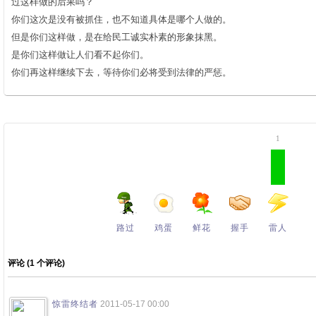
过这样做的后果吗？
你们这次是没有被抓住，也不知道具体是哪个人做的。
但是你们这样做，是在给民工诚实朴素的形象抹黑。
是你们这样做让人们看不起你们。
你们再这样继续下去，等待你们必将受到法律的严惩。
1
路过
鸡蛋
鲜花
握手
雷人
评论 (
1
个评论)
惊雷终结者
2011-05-17 00:00