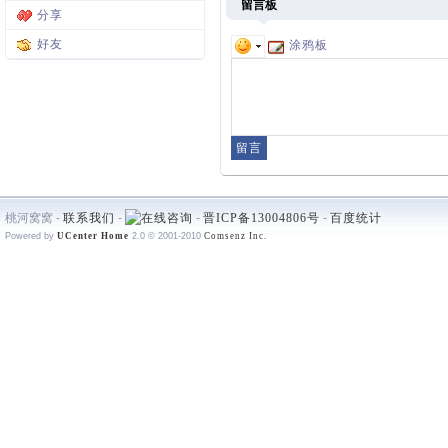
留言板
分享
好友
涂鸦板
桃河窝窝 -
联系我们
-
-
晋ICP备13004806号
-
百度统计
Powered by
UCenter Home
2.0
© 2001-2010
Comsenz Inc.