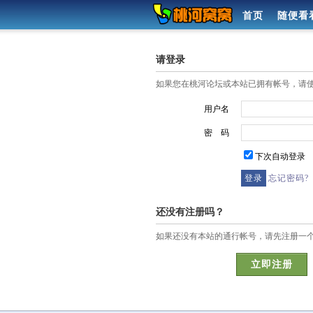
首页
随便看
请登录
如果您在桃河论坛或本站已拥有帐号，请
用户名
密 码
下次自动登录
忘记密码?
还没有注册吗？
如果还没有本站的通行帐号，请先注册一
立即注册