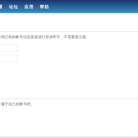
看
论坛
应用
帮助
使用已有的帐号信息直接进行登录即可，不需重复注册。
个属于自己的帐号吧。