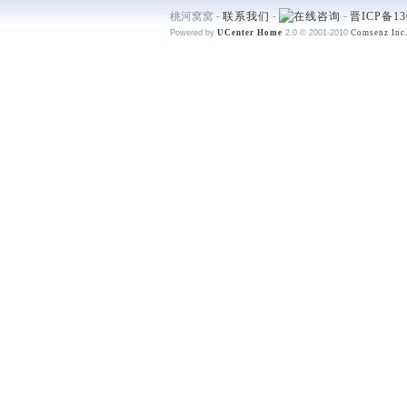
桃河窝窝 -
联系我们
-
-
晋ICP备13
Powered by
UCenter Home
2.0
© 2001-2010
Comsenz Inc