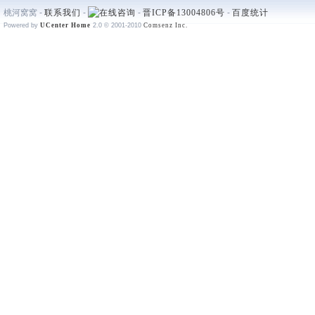
桃河窝窝 -
联系我们
-
-
晋ICP备13004806号
-
百度统计
Powered by
UCenter Home
2.0
© 2001-2010
Comsenz Inc.