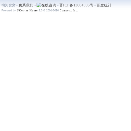
桃河窝窝 -
联系我们
-
-
晋ICP备13004806号
-
百度统计
Powered by
UCenter Home
2.0
© 2001-2010
Comsenz Inc.