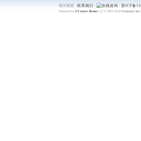
桃河窝窝 -
联系我们
-
-
晋ICP备13
Powered by
UCenter Home
2.0
© 2001-2010
Comsenz Inc