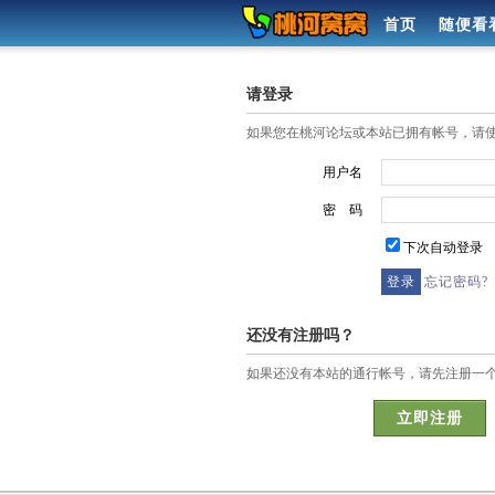
首页
随便看
请登录
如果您在桃河论坛或本站已拥有帐号，请
用户名
密 码
下次自动登录
忘记密码?
还没有注册吗？
如果还没有本站的通行帐号，请先注册一
立即注册