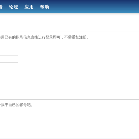
看
论坛
应用
帮助
使用已有的帐号信息直接进行登录即可，不需重复注册。
个属于自己的帐号吧。