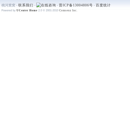
桃河窝窝 -
联系我们
-
-
晋ICP备13004806号
-
百度统计
Powered by
UCenter Home
2.0
© 2001-2010
Comsenz Inc.