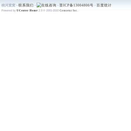
桃河窝窝 -
联系我们
-
-
晋ICP备13004806号
-
百度统计
Powered by
UCenter Home
2.0
© 2001-2010
Comsenz Inc.