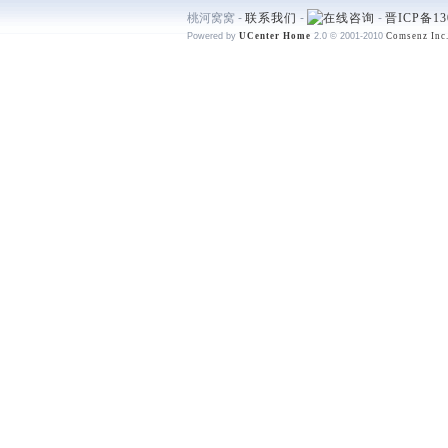
桃河窝窝 -
联系我们
-
-
晋ICP备13
Powered by
UCenter Home
2.0
© 2001-2010
Comsenz Inc