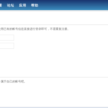
看
论坛
应用
帮助
使用已有的帐号信息直接进行登录即可，不需重复注册。
个属于自己的帐号吧。