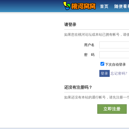
首页
随便看
请登录
如果您在桃河论坛或本站已拥有帐号，请
用户名
密 码
下次自动登录
忘记密码?
还没有注册吗？
如果还没有本站的通行帐号，请先注册一
立即注册