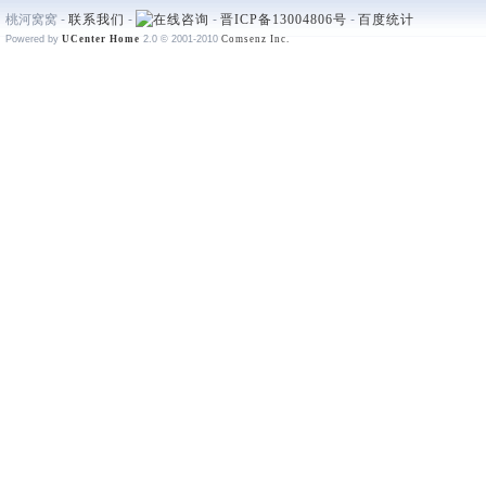
桃河窝窝 -
联系我们
-
-
晋ICP备13004806号
-
百度统计
Powered by
UCenter Home
2.0
© 2001-2010
Comsenz Inc.