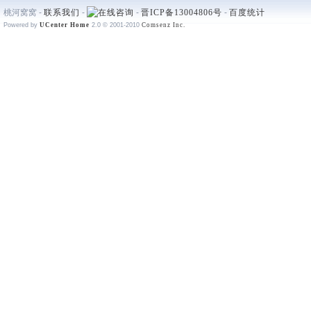
桃河窝窝 -
联系我们
-
-
晋ICP备13004806号
-
百度统计
Powered by
UCenter Home
2.0
© 2001-2010
Comsenz Inc.