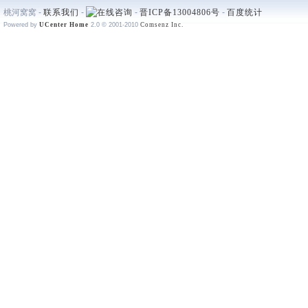
桃河窝窝 -
联系我们
-
-
晋ICP备13004806号
-
百度统计
Powered by
UCenter Home
2.0
© 2001-2010
Comsenz Inc.