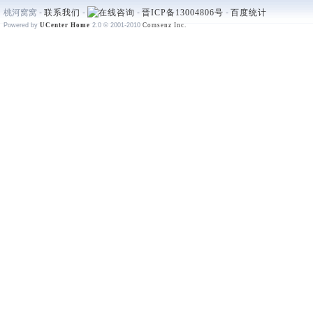
桃河窝窝 -
联系我们
-
-
晋ICP备13004806号
-
百度统计
Powered by
UCenter Home
2.0
© 2001-2010
Comsenz Inc.