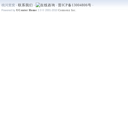
桃河窝窝 -
联系我们
-
-
晋ICP备13004806号
-
Powered by
UCenter Home
2.0
© 2001-2010
Comsenz Inc.