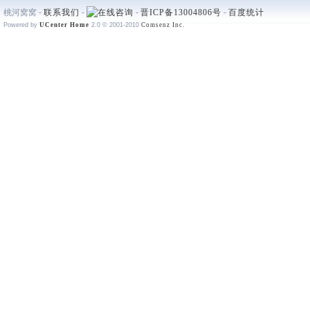
桃河窝窝 -
联系我们
-
-
晋ICP备13004806号
-
百度统计
Powered by
UCenter Home
2.0
© 2001-2010
Comsenz Inc.