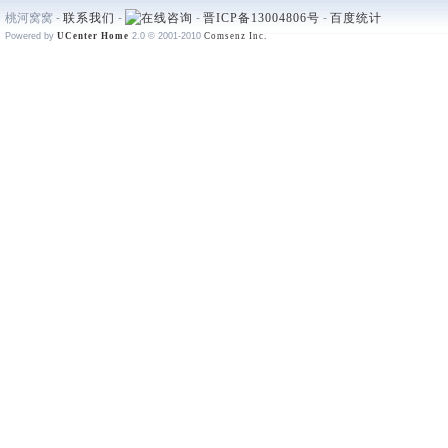
桃河窝窝 -
联系我们
-
-
晋ICP备13004806号
-
百度统计
Powered by
UCenter Home
2.0
© 2001-2010
Comsenz Inc.