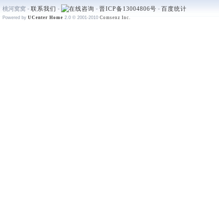
桃河窝窝 -
联系我们
-
-
晋ICP备13004806号
-
百度统计
Powered by
UCenter Home
2.0
© 2001-2010
Comsenz Inc.