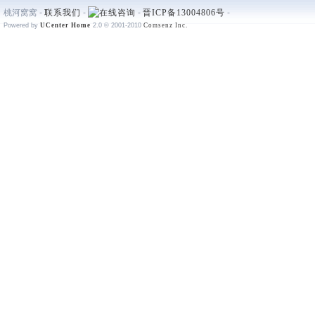
桃河窝窝 -
联系我们
-
-
晋ICP备13004806号
-
Powered by
UCenter Home
2.0
© 2001-2010
Comsenz Inc.