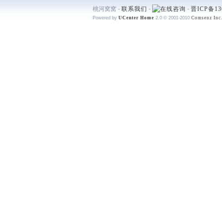
桃河窝窝 -
联系我们
-
-
晋ICP备13
Powered by
UCenter Home
2.0
© 2001-2010
Comsenz Inc