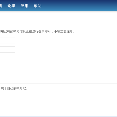
看
论坛
应用
帮助
使用已有的帐号信息直接进行登录即可，不需重复注册。
个属于自己的帐号吧。