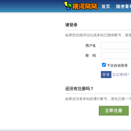
首页
随便看
请登录
如果您在桃河论坛或本站已拥有帐号，请
用户名
密 码
下次自动登录
忘记密码?
还没有注册吗？
如果还没有本站的通行帐号，请先注册一
立即注册