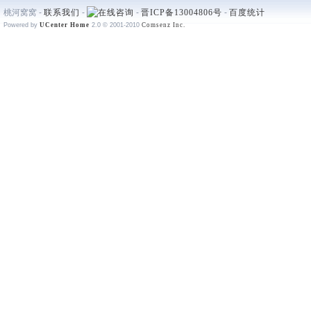
桃河窝窝 -
联系我们
-
-
晋ICP备13004806号
-
百度统计
Powered by
UCenter Home
2.0
© 2001-2010
Comsenz Inc.