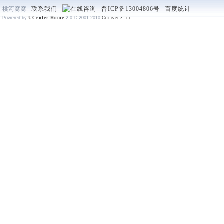
桃河窝窝 -
联系我们
-
-
晋ICP备13004806号
-
百度统计
Powered by
UCenter Home
2.0
© 2001-2010
Comsenz Inc.