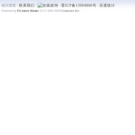
桃河窝窝 -
联系我们
-
-
晋ICP备13004806号
-
百度统计
Powered by
UCenter Home
2.0
© 2001-2010
Comsenz Inc.