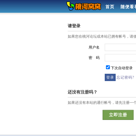
首页
随便看
请登录
如果您在桃河论坛或本站已拥有帐号，请
用户名
密 码
下次自动登录
忘记密码?
还没有注册吗？
如果还没有本站的通行帐号，请先注册一
立即注册