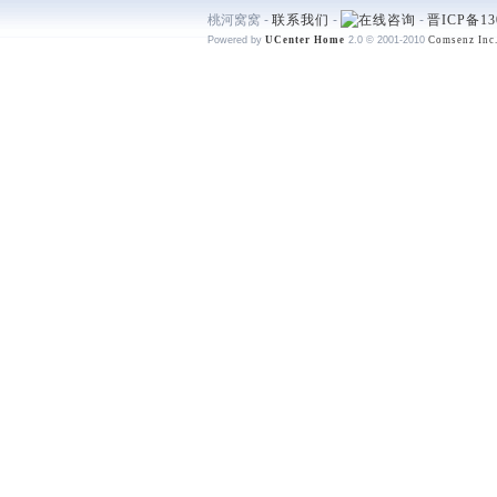
桃河窝窝 -
联系我们
-
-
晋ICP备13
Powered by
UCenter Home
2.0
© 2001-2010
Comsenz Inc