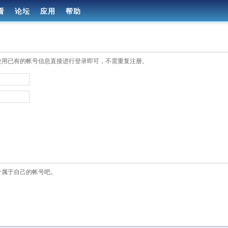
看
论坛
应用
帮助
使用已有的帐号信息直接进行登录即可，不需重复注册。
个属于自己的帐号吧。