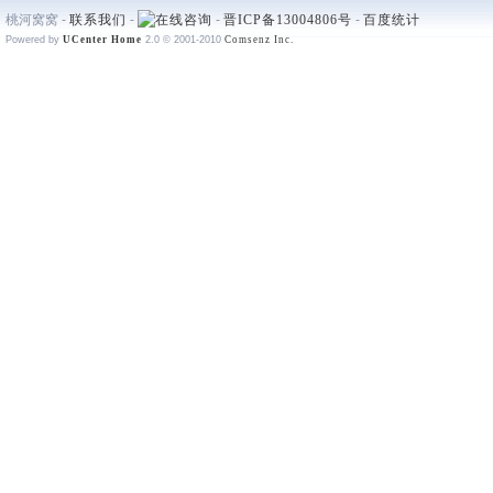
桃河窝窝 -
联系我们
-
-
晋ICP备13004806号
-
百度统计
Powered by
UCenter Home
2.0
© 2001-2010
Comsenz Inc.