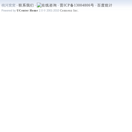
桃河窝窝 -
联系我们
-
-
晋ICP备13004806号
-
百度统计
Powered by
UCenter Home
2.0
© 2001-2010
Comsenz Inc.