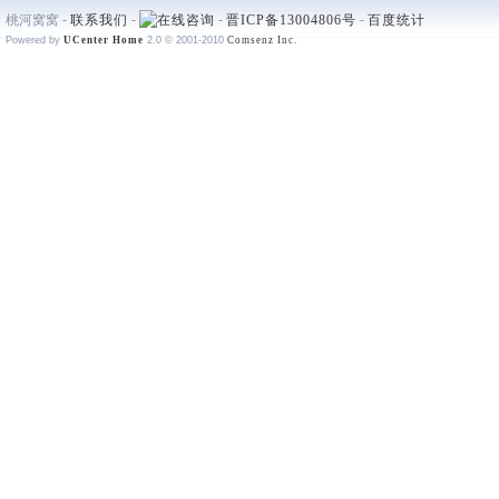
桃河窝窝 -
联系我们
-
-
晋ICP备13004806号
-
百度统计
Powered by
UCenter Home
2.0
© 2001-2010
Comsenz Inc.