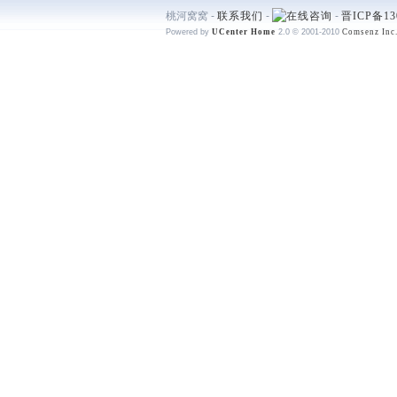
桃河窝窝 -
联系我们
-
-
晋ICP备13
Powered by
UCenter Home
2.0
© 2001-2010
Comsenz Inc