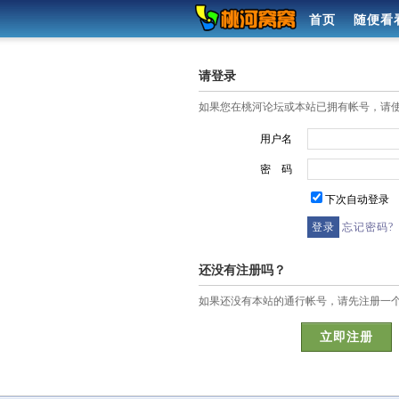
首页
随便看
请登录
如果您在桃河论坛或本站已拥有帐号，请
用户名
密 码
下次自动登录
忘记密码?
还没有注册吗？
如果还没有本站的通行帐号，请先注册一
立即注册