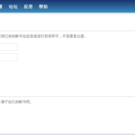
看
论坛
应用
帮助
使用已有的帐号信息直接进行登录即可，不需重复注册。
个属于自己的帐号吧。