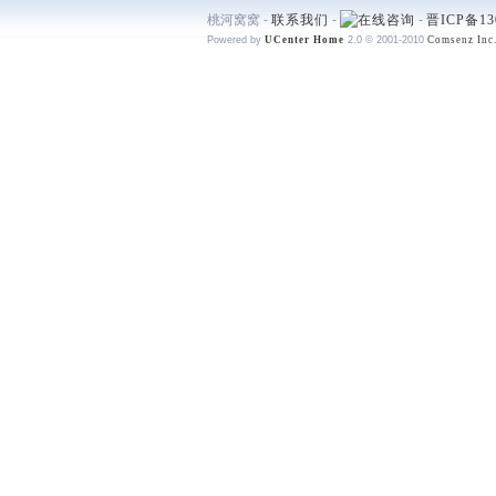
桃河窝窝 -
联系我们
-
-
晋ICP备13
Powered by
UCenter Home
2.0
© 2001-2010
Comsenz Inc