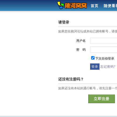
首页
随便看
请登录
如果您在桃河论坛或本站已拥有帐号，请
用户名
密 码
下次自动登录
忘记密码?
还没有注册吗？
如果还没有本站的通行帐号，请先注册一
立即注册