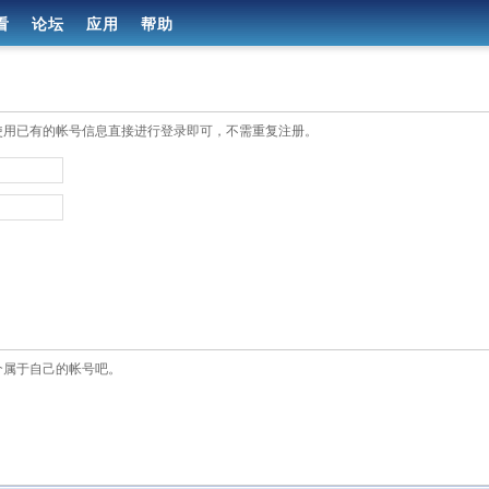
看
论坛
应用
帮助
使用已有的帐号信息直接进行登录即可，不需重复注册。
个属于自己的帐号吧。