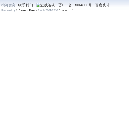
桃河窝窝 -
联系我们
-
-
晋ICP备13004806号
-
百度统计
Powered by
UCenter Home
2.0
© 2001-2010
Comsenz Inc.