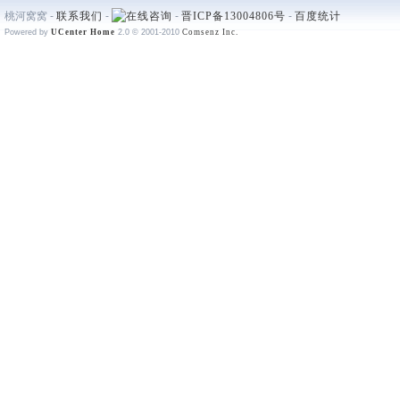
桃河窝窝 -
联系我们
-
-
晋ICP备13004806号
-
百度统计
Powered by
UCenter Home
2.0
© 2001-2010
Comsenz Inc.