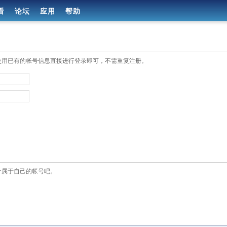
看
论坛
应用
帮助
使用已有的帐号信息直接进行登录即可，不需重复注册。
个属于自己的帐号吧。