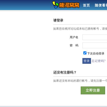
首页
随便看
请登录
如果您在桃河论坛或本站已拥有帐号，请
用户名
密 码
下次自动登录
忘记密码?
还没有注册吗？
如果还没有本站的通行帐号，请先注册一
立即注册