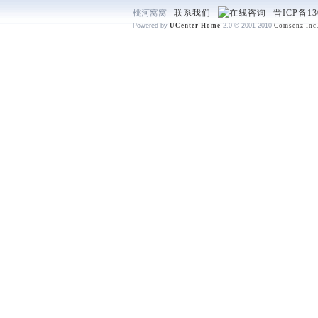
桃河窝窝 -
联系我们
-
-
晋ICP备13
Powered by
UCenter Home
2.0
© 2001-2010
Comsenz Inc