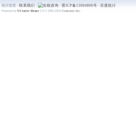
桃河窝窝 -
联系我们
-
-
晋ICP备13004806号
-
百度统计
Powered by
UCenter Home
2.0
© 2001-2010
Comsenz Inc.