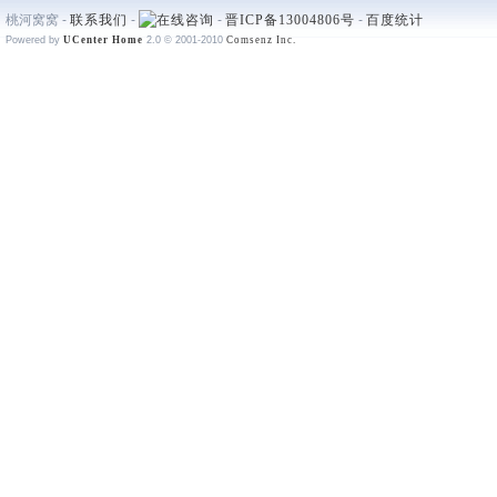
桃河窝窝 -
联系我们
-
-
晋ICP备13004806号
-
百度统计
Powered by
UCenter Home
2.0
© 2001-2010
Comsenz Inc.