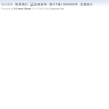
桃河窝窝 -
联系我们
-
-
晋ICP备13004806号
-
百度统计
Powered by
UCenter Home
2.0
© 2001-2010
Comsenz Inc.