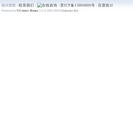
桃河窝窝 -
联系我们
-
-
晋ICP备13004806号
-
百度统计
Powered by
UCenter Home
2.0
© 2001-2010
Comsenz Inc.