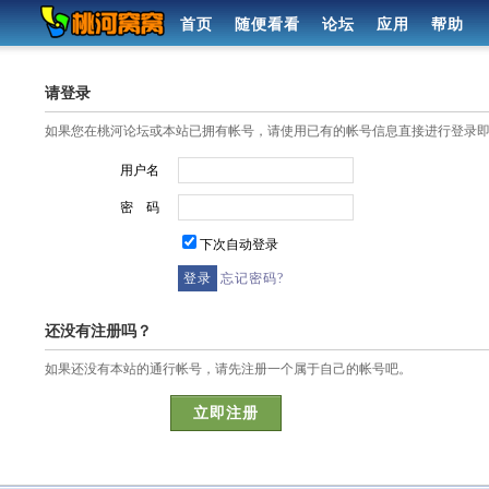
首页
随便看看
论坛
应用
帮助
请登录
如果您在桃河论坛或本站已拥有帐号，请使用已有的帐号信息直接进行登录
用户名
密 码
下次自动登录
忘记密码?
还没有注册吗？
如果还没有本站的通行帐号，请先注册一个属于自己的帐号吧。
立即注册