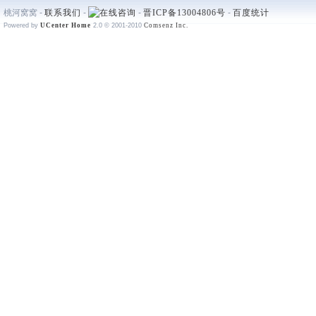
桃河窝窝 -
联系我们
-
-
晋ICP备13004806号
-
百度统计
Powered by
UCenter Home
2.0
© 2001-2010
Comsenz Inc.