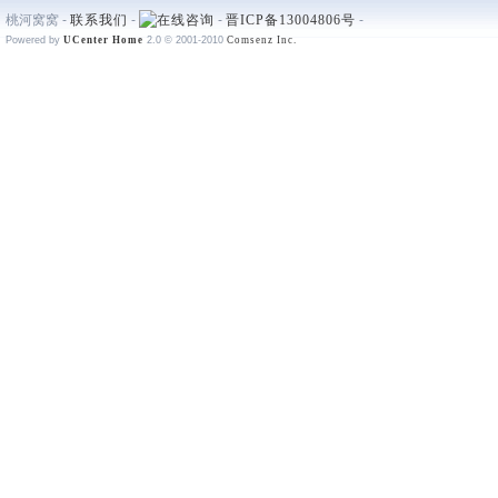
桃河窝窝 -
联系我们
-
-
晋ICP备13004806号
-
Powered by
UCenter Home
2.0
© 2001-2010
Comsenz Inc.