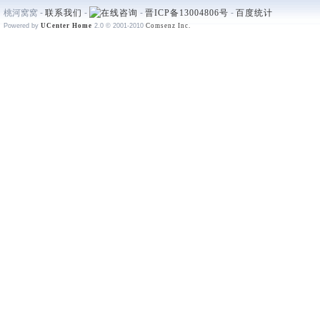
桃河窝窝 -
联系我们
-
-
晋ICP备13004806号
-
百度统计
Powered by
UCenter Home
2.0
© 2001-2010
Comsenz Inc.