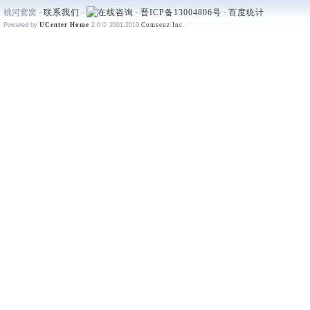
桃河窝窝 -
联系我们
-
-
晋ICP备13004806号
-
百度统计
Powered by
UCenter Home
2.0
© 2001-2010
Comsenz Inc.