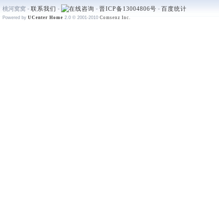
桃河窝窝 -
联系我们
-
-
晋ICP备13004806号
-
百度统计
Powered by
UCenter Home
2.0
© 2001-2010
Comsenz Inc.