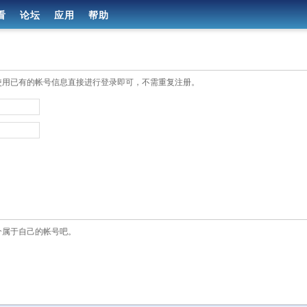
看
论坛
应用
帮助
使用已有的帐号信息直接进行登录即可，不需重复注册。
个属于自己的帐号吧。