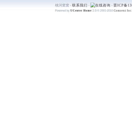
桃河窝窝 -
联系我们
-
-
晋ICP备13
Powered by
UCenter Home
2.0
© 2001-2010
Comsenz Inc