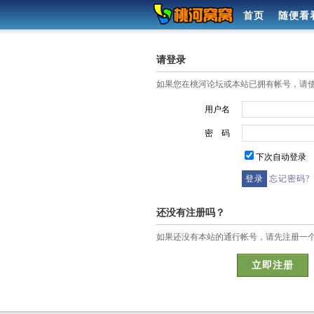
首页
随便看
请登录
如果您在桃河论坛或本站已拥有帐号，请
用户名
密 码
下次自动登录
忘记密码?
还没有注册吗？
如果还没有本站的通行帐号，请先注册一
立即注册