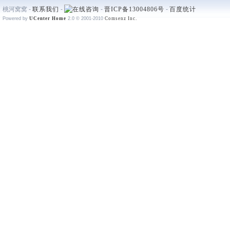
桃河窝窝 -
联系我们
-
-
晋ICP备13004806号
-
百度统计
Powered by
UCenter Home
2.0
© 2001-2010
Comsenz Inc.