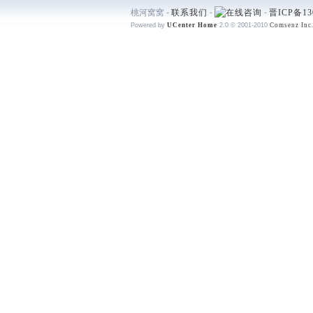
桃河窝窝 -
联系我们
-
-
晋ICP备13
Powered by
UCenter Home
2.0
© 2001-2010
Comsenz Inc