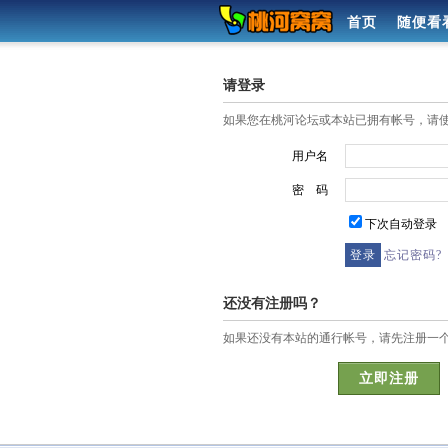
首页
随便看
请登录
如果您在桃河论坛或本站已拥有帐号，请
用户名
密 码
下次自动登录
忘记密码?
还没有注册吗？
如果还没有本站的通行帐号，请先注册一
立即注册