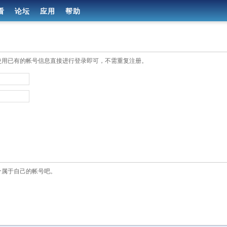
看
论坛
应用
帮助
使用已有的帐号信息直接进行登录即可，不需重复注册。
个属于自己的帐号吧。