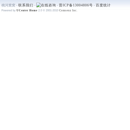
桃河窝窝 -
联系我们
-
-
晋ICP备13004806号
-
百度统计
Powered by
UCenter Home
2.0
© 2001-2010
Comsenz Inc.